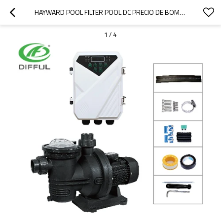
HAYWARD POOL FILTER POOL DC PRECIO DE BOMBA SOLAR EN AUSTRALIA 900W BOMBA DE PISCINA SOLAR
1
/
4