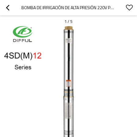
BOMBA DE IRRIGACIÓN DE ALTA PRESIÓN 220V PRECIO DE LA BOMBA DE POZO PROFUNDO ELÉCTRICO EN ÁFRICA
1
/
5