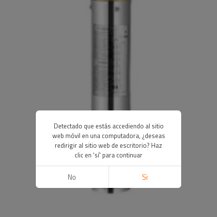
Detectado que estás accediendo al sitio
web móvil en una computadora, ¿deseas
redirigir al sitio web de escritorio? Haz
clic en 'sí' para continuar
No
Si