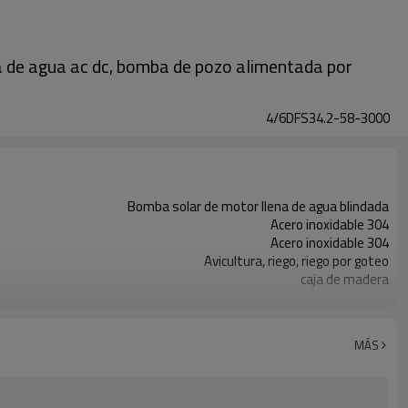
a de agua ac dc, bomba de pozo alimentada por
4/6DFS34.2-58-3000
Bomba solar de motor llena de agua blindada
Acero inoxidable 304
Acero inoxidable 304
Avicultura, riego, riego por goteo
caja de madera
2 años
MÁS