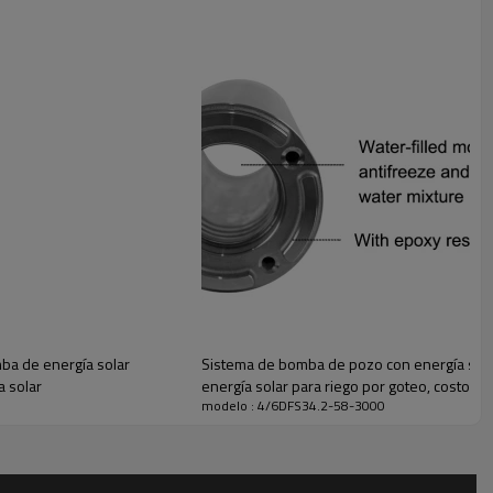
ba de energía solar
Sistema de bomba de pozo con energía sola
a solar
energía solar para riego por goteo, costo d
modelo : 4/6DFS34.2-58-3000