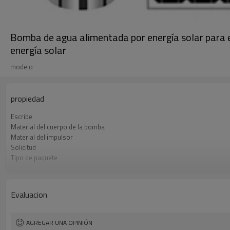
Bomba de agua alimentada por energía solar para e
energía solar
modelo
propiedad
Escribe
Material del cuerpo de la bomba
Material del impulsor
Solicitud
Tipo de paquete
Garantía
Evaluacion
AGREGAR UNA OPINIÓN