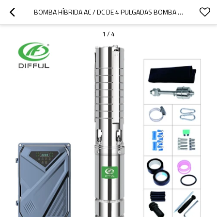
BOMBA HÍBRIDA AC / DC DE 4 PULGADAS BOMBA DE AGUA SOLAR 2HP IMPULSOR DE ACERO INOXIDABLE PRECIO DE LA BOMBA SUMERGIBLE SOLAR
1
/
4