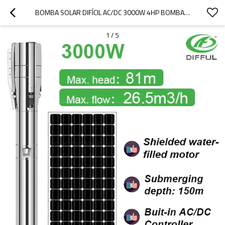
BOMBA SOLAR DIFÍCIL AC/DC 3000W 4HP BOMBA SOLAR SUMERGIBLE BOMBA SOLAR PARA RIEGO BOMBA DE AGUA SOLAR PRECIO
1
/
5