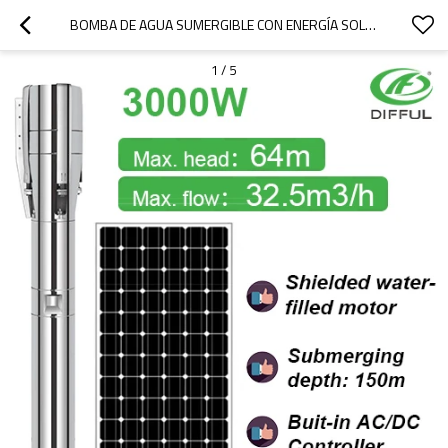
BOMBA DE AGUA SUMERGIBLE CON ENERGÍA SOLAR DE 3000 W, BOMBAS SOLARES DE DIÁMETRO INTERIOR, BOMBA SOLAR PARA AGRICULTURA, KITS DE BOMBA DE POZO SOLAR
1
/
5